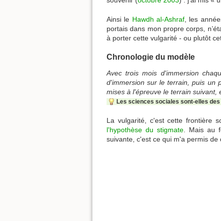
souvenir (
octobre 2003
) : j’ai mis «
Ainsi le
Hawdh al-Ashraf
, les année
portais dans mon propre corps, n’étai
à porter cette vulgarité - ou plutôt c
Chronologie du modèle
Avec trois mois d'immersion chaqu
d'immersion sur le terrain, puis un
mises à l'épreuve le terrain suivant, e
Les sciences sociales sont-elles des
La vulgarité, c'est cette frontière
l'hypothèse du stigmate
. Mais au f
suivante, c'est ce qui m'a permis de