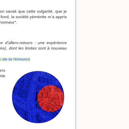
on savait que cette vulgarité, que je
u fond, la société yéménite m’a appris
'honneur
*
.
 d'allers-retours : une expérience
re), dont les limites sont à nouveau
site de l'émission
)
ers
nie