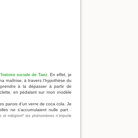
l’histoire sociale de Taez
. En effet, je
ma maîtrise, à travers l’hypothèse du
apprendre à la dépasser à partir de
cyclette, en pédalant sur mon modèle
es parois d’un verre de coca cola. Je
’elles ne s’accumulaient nulle part
-
e et intègrent
*
les phénomènes n’importe