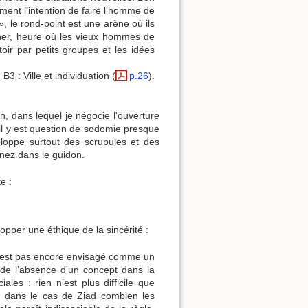
ment l’intention de faire l’homme de
 », le rond-point est une arène où ils
dîner, heure où les vieux hommes de
ttoir par petits groupes et les idées
B3 : Ville et individuation (
p.26
).
n, dans lequel je négocie l'ouverture
: il y est question de sodomie presque
eloppe surtout des scrupules et des
e nez dans le guidon.
e :
opper une éthique de la sincérité :
n’est pas encore envisagé comme un
 de l’absence d’un concept dans la
ales : rien n’est plus difficile que
en dans le cas de Ziad combien les