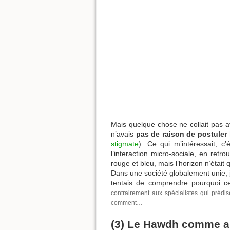
Mais quelque chose ne collait pas a
n’avais
pas de raison de postuler 
stigmate
). Ce qui m’intéressait, c
l’interaction micro-sociale, en ret
rouge et bleu, mais l’horizon n’était 
Dans une société globalement unie, j
tentais de comprendre pourquoi ces
contrairement aux spécialistes qui prédis
comment…
(3) Le Hawdh comme a