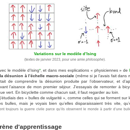
Variations sur le modèle d’Ising
(textes de janvier 2023, pour une amie
philosophe
).
vec le modèle d’Ising
*
, et dans mes explications « physiciennes » de
la désunion à l’échelle macro-sociale
(même si je l’avais fait dans 
’était de comprendre la désunion produite par l’observateur, et d’
rouvant l’aisance de mon premier séjour. J’essayais de remonter à bi
que vert. En bicyclette comme chacun sait, il faut regarder au loin.
’étudiais des « bulles de vulgarité », comme celles qui se forment sur l
 bulles, mais je voyais bien qu’elles disparaissaient très vite, qu
ent toujours la guerre civile parce qu’ils observent le monde à partir d’une bull
rène d'apprentissage