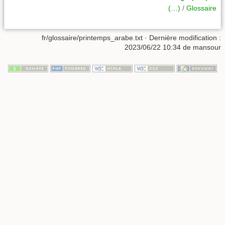
(…)
/
Glossaire
fr/glossaire/printemps_arabe.txt
· Dernière modification :
2023/06/22 10:34
de
mansour