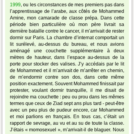
1999
, ou les circonstances de mes premiers pas dans
l’apprentissage de l’arabe, aux côtés de Mohammed
Amine, mon camarade de classe prépa. Dans cette
période bien particulière où mon père livrait sa
dernière bataille contre le cancer, il m’arrivait de rester
dormir sur Paris. La chambre d’internat comportait un
lit surélevé, au-dessus du bureau, et nous avions
aménagé une couchette supplémentaire à deux
mètres de hauteur, dans l’espace au-dessus de la
porte pour stocker des valises. J’y accédais par le lit
de Mohammed et il m’arrivait de m’arrêter en chemin,
de m’endormir contre son dos, dans cette même
position exactement. Souvent Mohammed finissait par
protester, voulant dormir tranquille, il me disait de
rejoindre ma couchette : peu ou prou dans les mêmes
termes que ceux de Ziad sept ans plus tard - peut-être
avec un peu plus de pudeur encore, car Mohammed
et moi parlions en français. En tous cas, c’était un
rapport de sevrage, au vu et au su de toute la classe.
J’étais « momosexuel », m’arrivait-il de blaguer. Nous