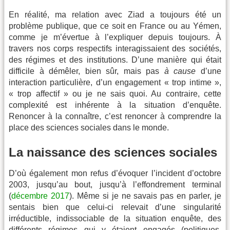
En réalité, ma relation avec Ziad a toujours été un
problème publique, que ce soit en France ou au Yémen,
comme je m’évertue à l’expliquer depuis toujours. À
travers nos corps respectifs interagissaient des sociétés,
des régimes et des institutions. D’une manière qui était
difficile à démêler, bien sûr, mais pas
à cause
d’une
interaction particulière, d’un engagement « trop intime »,
« trop affectif » ou je ne sais quoi. Au contraire, cette
complexité est inhérente à la situation d’enquête.
Renoncer à la connaître, c’est renoncer à comprendre la
place des sciences sociales dans le monde.
La naissance des sciences sociales
D’où également mon refus d’évoquer l’incident d’octobre
2003, jusqu’au bout, jusqu’à l’effondrement terminal
(
décembre 2017
). Même si je ne savais pas en parler, je
sentais bien que celui-ci relevait d’une singularité
irréductible, indissociable de la situation enquête, des
différents régimes qui y étaient engagés (politiques,