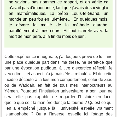
ne savions pas nommer ce rapport, et en vérité ça
n’avait pas d’importance, tant que j’avais des « vingt »
en mathématiques. La prépa Louis-le-Grand, un
monde un peu fou en lui-même… En quelques mois,
je dévore la moitié de la méthode d’arabe,
parallèlement à mes cours. Et tout s’arrête avec la
mort de mon père, à la fin du mois de juin.
Cette expérience inaugurale, j’ai toujours prévu de lui faire
une place quelque part dans ma thèse, ne serait-ce que
par une évocation pudique, à titre d’exercice réflexif. Je
veux dire : cet aspect n’a jamais été « refoulé ». Et de cette
lucidité découle à la fois mon comportement, celui de Ziad
ou de Waddah, en fait de tous mes interlocuteurs au
Yémen. Pourquoi l’institution universitaire, à son tour, ne
serait-elle pas capable de regarder l’histoire en face,
quelle que soit la manière dont je la tourne ? Qu’est-ce qui
l’en a empêché jusque là, l’université est-elle vraiment
islamophobe ? Ou à l’inverse, est-elle ici l’otage des