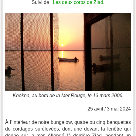
Suivi de :
Les deux corps de Ziad
.
Khokha, au bord de la Mer Rouge, le 13 mars 2006.
25 avril / 3 mai 2024
À l’intérieur de notre bungalow, quatre ou cinq banquettes
de cordages surélevées, dont une devant la fenêtre qui
donne sur la mer. Allongé là derrière Ziad, pendant un