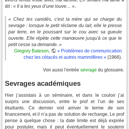
dit :
« Il a les yeux d’une louve… »
.
« Chez les canidés, c'est la mère qui se charge du
sevrage : lorsque le petit réclame du lait, elle le presse
par terre, en le poussant sur le cou avec sa gueule
ouverte. Elle répète cette manœuvre jusqu'à ce que le
petit cesse sa demande. »
Gregory Bateson
,
« Problèmes de communication
chez les cétacés et autres mammifères »
(1966).
Voir aussi l'entrée
sevrage
du glossaire.
Sevrages académiques
Hier j’assistais à un séminaire, et dans le couloir j’ai
surpris une discussion, entre le prof et l’un de ses
étudiants. Ce dernier voit arriver le terme de son
financement, et il n’a pas de solution de rechange. Le prof
pense à quelque chose : la date limite est déjà expirée
pour postuler, mais il peut éventuellement le soutenir