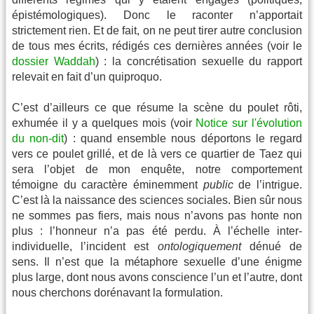
épistémologiques). Donc le raconter n’apportait
strictement rien. Et de fait, on ne peut tirer autre conclusion
de tous mes écrits, rédigés ces dernières années (voir le
dossier Waddah
) : la concrétisation sexuelle du rapport
relevait en fait d’un quiproquo.
C’est d’ailleurs ce que résume la scène du poulet rôti,
exhumée il y a quelques mois (voir
Notice sur l'évolution
du non-dit
) : quand ensemble nous déportons le regard
vers ce poulet grillé, et de là vers ce quartier de Taez qui
sera l’objet de mon enquête, notre comportement
témoigne du caractère éminemment
public
de l’intrigue.
C’est là la naissance des sciences sociales. Bien sûr nous
ne sommes pas fiers, mais nous n’avons pas honte non
plus : l’honneur n’a pas été perdu. À l’échelle inter-
individuelle, l’incident est
ontologiquement
dénué de
sens. Il n’est que la métaphore sexuelle d’une énigme
plus large, dont nous avons conscience l’un et l’autre, dont
nous cherchons dorénavant la formulation.