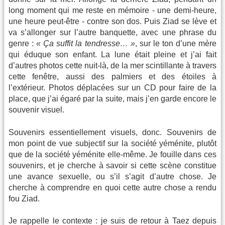
long moment qui me reste en mémoire - une demi-heure,
une heure peut-être - contre son dos. Puis Ziad se lève et
va s’allonger sur l’autre banquette, avec une phrase du
genre :
« Ça suffit la tendresse… »
, sur le ton d’une mère
qui éduque son enfant. La lune était pleine et j’ai fait
d’autres photos cette nuit-là, de la mer scintillante à travers
cette fenêtre, aussi des palmiers et des étoiles à
l’extérieur. Photos déplacées sur un CD pour faire de la
place, que j’ai égaré par la suite, mais j’en garde encore le
souvenir visuel.
Souvenirs essentiellement visuels, donc. Souvenirs de
mon point de vue subjectif sur la société yéménite, plutôt
que de la société yéménite elle-même. Je fouille dans ces
souvenirs, et je cherche à savoir si cette scène constitue
une avance sexuelle, ou s’il s’agit d’autre chose. Je
cherche à comprendre en quoi cette autre chose a rendu
fou Ziad.
Je rappelle le contexte : je suis de retour à Taez depuis