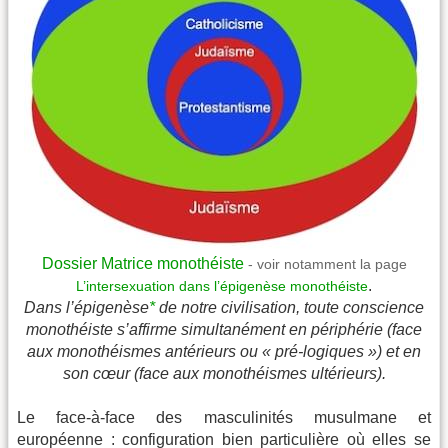
Dossier Matrice monothéiste
- voir notamment la page
.
L’intersexuation dans l’épigenèse monothéiste
Dans l’épigenèse
*
de notre civilisation, toute conscience
monothéiste s’affirme simultanément en périphérie (face
aux monothéismes antérieurs ou « pré-logiques ») et en
son cœur (face aux monothéismes ultérieurs).
Le face-à-face des masculinités musulmane et
européenne : configuration bien particulière où elles se