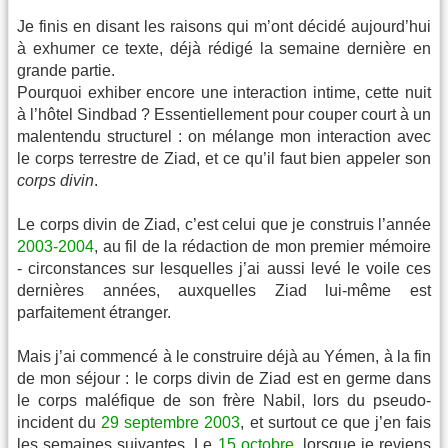
Je finis en disant les raisons qui m’ont décidé aujourd’hui
à exhumer ce texte, déjà rédigé la semaine dernière en
grande partie.
Pourquoi exhiber encore une interaction intime, cette nuit
à l’hôtel Sindbad ? Essentiellement pour couper court à un
malentendu structurel : on mélange mon interaction avec
le corps terrestre de Ziad, et ce qu’il faut bien appeler son
corps divin
.
Le corps divin de Ziad, c’est celui que je construis l’année
2003-2004
, au fil de la rédaction de mon premier mémoire
- circonstances sur lesquelles j’ai aussi levé le voile ces
dernières années, auxquelles Ziad lui-même est
parfaitement étranger.
Mais j’ai commencé à le construire déjà au Yémen, à la fin
de mon séjour : le corps divin de Ziad est en germe dans
le corps maléfique de son frère Nabil, lors du pseudo-
incident du
29 septembre 2003
, et surtout ce que j’en fais
les semaines suivantes. Le
15 octobre
, lorsque je reviens