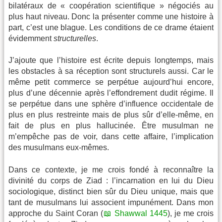
bilatéraux de « coopération scientifique » négociés au
plus haut niveau. Donc la présenter comme une histoire à
part, c’est une blague. Les conditions de ce drame étaient
évidemment
structurelles
.
J’ajoute que l’histoire est écrite depuis longtemps, mais
les obstacles à sa réception sont structurels aussi. Car le
même petit commerce se perpétue aujourd’hui encore,
plus d’une décennie après l’effondrement dudit régime. Il
se perpétue dans une sphère d’influence occidentale de
plus en plus restreinte mais de plus sûr d’elle-même, en
fait de plus en plus hallucinée. Être musulman ne
m’empêche pas de voir, dans cette affaire, l’implication
des musulmans eux-mêmes.
Dans ce contexte, je me crois fondé à reconnaître la
divinité du corps de Ziad : l’incarnation en lui du Dieu
sociologique, distinct bien sûr du Dieu unique, mais que
tant de musulmans lui associent impunément. Dans mon
approche du Saint Coran (
📖 Shawwal 1445
), je me crois