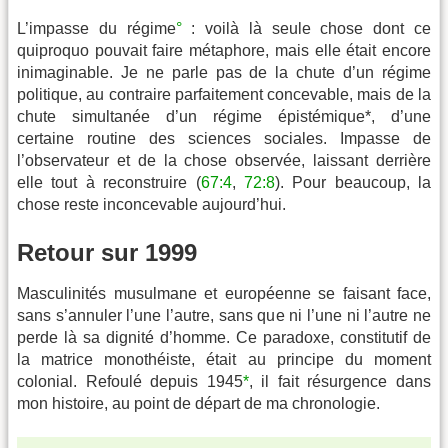
L’impasse du régime
°
: voilà là seule chose dont ce
quiproquo pouvait faire métaphore, mais elle était encore
inimaginable. Je ne parle pas de la chute d’un régime
politique, au contraire parfaitement concevable, mais de la
chute simultanée d’un régime épistémique*, d’une
certaine routine des sciences sociales. Impasse de
l’observateur et de la chose observée, laissant derrière
elle tout à reconstruire (
67:4
,
72:8
). Pour beaucoup, la
chose reste inconcevable aujourd’hui.
Retour sur 1999
Masculinités musulmane et européenne se faisant face,
sans s’annuler l’une l’autre, sans que ni l’une ni l’autre ne
perde là sa dignité d’homme. Ce paradoxe, constitutif de
la matrice monothéiste, était au principe du moment
colonial. Refoulé depuis 1945
*
, il fait résurgence dans
mon histoire, au point de départ de ma chronologie.