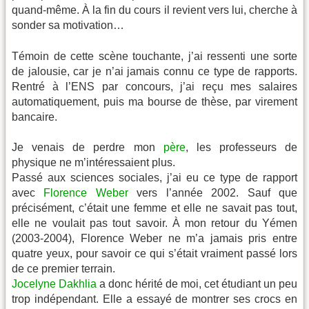
quand-même. À la fin du cours il revient vers lui, cherche à
sonder sa motivation…
Témoin de cette scène touchante, j’ai ressenti une sorte
de jalousie, car je n’ai jamais connu ce type de rapports.
Rentré à l’ENS par concours, j’ai reçu mes salaires
automatiquement, puis ma bourse de thèse, par virement
bancaire.
Je venais de perdre mon
père
, les professeurs de
physique ne m’intéressaient plus.
Passé aux sciences sociales, j’ai eu ce type de rapport
avec
Florence Weber
vers l’année 2002. Sauf que
précisément, c’était une femme et elle ne savait pas tout,
elle ne voulait pas tout savoir. À mon retour du Yémen
(2003-2004), Florence Weber ne m’a jamais pris entre
quatre yeux, pour savoir ce qui s’était vraiment passé lors
de ce premier terrain.
Jocelyne Dakhlia
a donc hérité de moi, cet étudiant un peu
trop indépendant. Elle a essayé de montrer ses crocs en