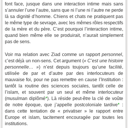
font face, jusque dans une interaction intime mais sans
s’annuler l’une l’autre, sans que ni l’une ni l’autre ne perde
là sa dignité d’homme. Chiens et chats ne pratiquent pas
le même type de sevrage, avec les mêmes rôles respectifs
de la mère et du père. C’est pourquoi l’interaction intime,
quand bien même elle se produirait, n’aurait simplement
pas de sens.
Voir ma relation avec Ziad comme un rapport
personnel
,
c’est déjà un non-sens. Cet argument (
« C’est une histoire
personnelle… »
) n’est depuis toujours qu’une facilité,
utilisée de par et d’autre par des interlocuteurs de
mauvaise foi, pour ne pas remettre en cause l’Institution :
tantôt la routine des sciences sociales, tantôt celle de
l’islam, et souvent par un seul et même interlocuteur
(musulman diplômé
*
). Là réside peut-être la clé de voûte
de notre époque, que j’appelle postcoloniale tardive
*
:
dans cette tentation de « privatiser » le rapport entre
Europe et islam, tacitement encouragée par toutes les
institutions.