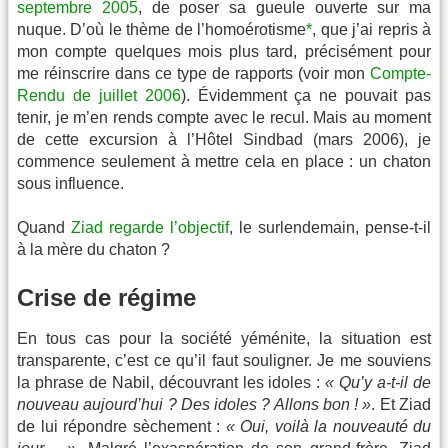
septembre 2005
, de poser sa gueule ouverte sur ma
nuque. D’où le thème de l’homoérotisme
*
, que j’ai repris à
mon compte quelques mois plus tard, précisément pour
me réinscrire dans ce type de rapports (voir mon
Compte-
Rendu de juillet 2006
). Évidemment ça ne pouvait pas
tenir, je m’en rends compte avec le recul. Mais au moment
de cette excursion à l’Hôtel Sindbad (mars 2006), je
commence seulement à mettre cela en place : un chaton
sous influence.
Quand
Ziad regarde l’objectif
, le surlendemain, pense-t-il
à la mère du chaton ?
Crise de régime
En tous cas pour la société yéménite, la situation est
transparente, c’est ce qu’il faut souligner. Je me souviens
la phrase de Nabil, découvrant les idoles :
« Qu’y a-t-il de
nouveau aujourd’hui ? Des idoles ? Allons bon ! »
. Et Ziad
de lui répondre sèchement :
« Oui, voilà la nouveauté du