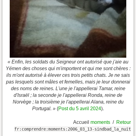
« Enfin, les soldats du Seigneur ont autorisé que j'aie au
Yémen des choses qui m'importent et qui me sont chères :
ils m'ont autorisé à élever ces trois petits chats. Je ne sais
pas lesquels sont mâles et femelles, mais je leur donnerai
des noms de reines. L'une je l'appellerai Tamar, reine
d'Israël ; la seconde je l'appellerai Ronda, reine de
Norvège ; la troisième je l'appellerai Alana, reine du
Portugal. »
(
Post du 5 avril 2024
).
Accueil
moments
/
Retour
fr:comprendre:moments:2006_03_13-sindbad_la_nuit