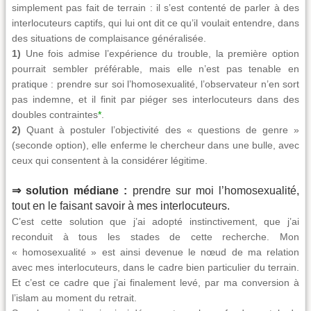
simplement pas fait de terrain : il s’est contenté de parler à des
interlocuteurs captifs, qui lui ont dit ce qu’il voulait entendre, dans
des situations de complaisance généralisée.
1)
Une fois admise l’expérience du trouble, la première option
pourrait sembler préférable, mais elle n’est pas tenable en
pratique : prendre sur soi l’homosexualité, l’observateur n’en sort
pas indemne, et il finit par piéger ses interlocuteurs dans des
doubles contraintes
*
.
2)
Quant à postuler l’objectivité des « questions de genre »
(seconde option), elle enferme le chercheur dans une bulle, avec
ceux qui consentent à la considérer légitime.
⇒ solution médiane :
prendre sur moi l’homosexualité,
tout en le faisant savoir à mes interlocuteurs.
C’est cette solution que j’ai adopté instinctivement, que j’ai
reconduit à tous les stades de cette recherche. Mon
« homosexualité » est ainsi devenue le nœud de ma relation
avec mes interlocuteurs, dans le cadre bien particulier du terrain.
Et c’est ce cadre que j’ai finalement levé, par ma conversion à
l’islam au moment du retrait.