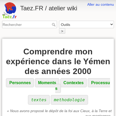
Aller au contenu
Taez.FR / atelier wiki
>
Comprendre mon
expérience dans le Yémen
des années 2000
Personnes
Moments
Contextes
Processu
s
textes
methodologie
« Nous avons proposé le dépôt de la foi aux Cieux, à la Terre et
aux montagnes,