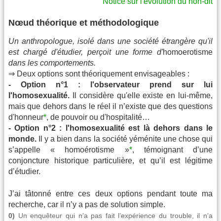
Notice sur l'évolution du non-dit
Nœud théorique et méthodologique
Un anthropologue, isolé dans une société étrangère qu'il
est chargé d'étudier, perçoit une forme d'
homoerotisme
dans les comportements.
⇒ Deux options sont théoriquement envisageables :
- Option n°1 : l'observateur prend sur lui
l'homosexualité.
Il considère qu'elle existe en lui-même,
mais que dehors dans le réel il n’existe que des questions
d'honneur
*
, de pouvoir ou d'hospitalité…
- Option n°2 : l'homosexualité est là dehors dans le
monde.
Il y a bien dans la société yéménite une chose qui
s’appelle « homoérotisme »
*
, témoignant d’une
conjoncture historique particulière, et qu’il est légitime
d’étudier.
J’ai tâtonné entre ces deux options pendant toute ma
recherche, car il n’y a pas de solution simple.
0)
Un enquêteur qui n’a pas fait l’expérience du trouble, il n’a