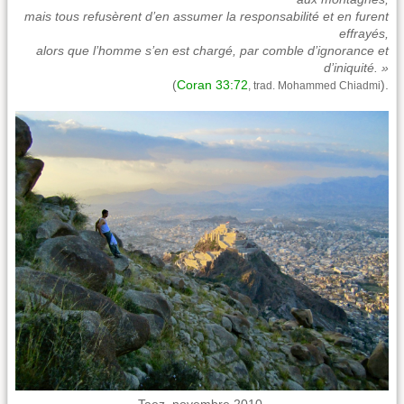
mais tous refusèrent d’en assumer la responsabilité et en furent
effrayés,
alors que l’homme s’en est chargé, par comble d’ignorance et
d’iniquité. »
(
Coran 33:72
).
, trad. Mohammed Chiadmi