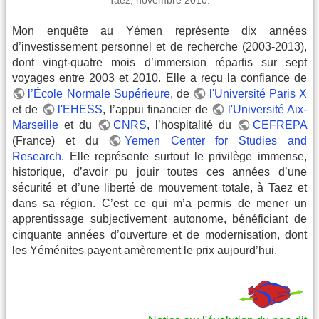
Taez, novembre 2010.
Mon enquête au Yémen représente dix années
d’investissement personnel et de recherche (2003-2013),
dont vingt-quatre mois d’immersion répartis sur sept
voyages entre 2003 et 2010. Elle a reçu la confiance de
l’École Normale Supérieure
, de
l'Université Paris X
et de
l'EHESS
, l’appui financier de
l'Université Aix-
Marseille
et du
CNRS
, l’hospitalité du
CEFREPA
(France) et du
Yemen Center for Studies and
Research
. Elle représente surtout le privilège immense,
historique, d’avoir pu jouir toutes ces années d’une
sécurité et d’une liberté de mouvement totale, à Taez et
dans sa région. C’est ce qui m’a permis de mener un
apprentissage subjectivement autonome, bénéficiant de
cinquante années d’ouverture et de modernisation, dont
les Yéménites payent amèrement le prix aujourd’hui.