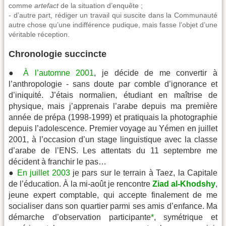
comme
artefact
de la situation d’enquête ;
- d’autre part, rédiger un travail qui suscite dans la Communauté
autre chose qu’une indifférence pudique, mais fasse l’objet d’une
véritable réception.
Chronologie succincte
●
À l’automne 2001
, je décide de me convertir à
l’anthropologie - sans doute par comble d’ignorance et
d’iniquité. J’étais normalien, étudiant en maîtrise de
physique, mais j’apprenais l’arabe depuis ma première
année de prépa (1998-1999) et pratiquais la photographie
depuis l’adolescence. Premier voyage au Yémen en juillet
2001, à l’occasion d’un stage linguistique avec la classe
d’arabe de l’ENS. Les attentats du 11 septembre me
décident à franchir le pas…
●
En juillet 2003
je pars sur le terrain à Taez, la Capitale
de l’éducation. À la mi-août je rencontre
Ziad al-Khodshy
,
jeune expert comptable, qui accepte finalement de me
socialiser dans son quartier parmi ses amis d’enfance. Ma
démarche d’observation participante
*
, symétrique et