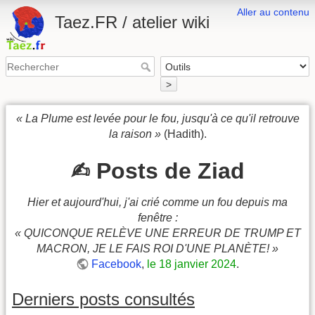
Aller au contenu
Taez.FR / atelier wiki
>
« La Plume est levée pour le fou, jusqu'à ce qu'il retrouve
la raison »
(Hadith).
✍︎ Posts de Ziad
Hier et aujourd'hui, j'ai crié comme un fou depuis ma
fenêtre :
« QUICONQUE RELÈVE UNE ERREUR DE TRUMP ET
MACRON, JE LE FAIS ROI D'UNE PLANÈTE! »
Facebook
,
le 18 janvier 2024
.
Derniers posts consultés