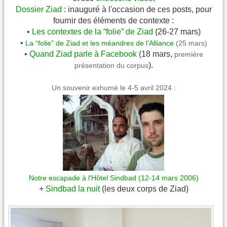
Dossier Ziad
: inauguré à l'occasion de ces posts, pour
fournir des éléments de contexte :
•
Les contextes de la “folie” de Ziad
(26-27 mars)
•
La “folie” de Ziad et les méandres de l’Alliance
(25 mars)
•
Quand Ziad parle à Facebook
(18 mars,
première
).
présentation du corpus
Un souvenir exhumé le 4-5 avril 2024 :
Notre escapade à l'Hôtel Sindbad (12-14 mars 2006)
+
Sindbad la nuit
(les deux corps de Ziad)