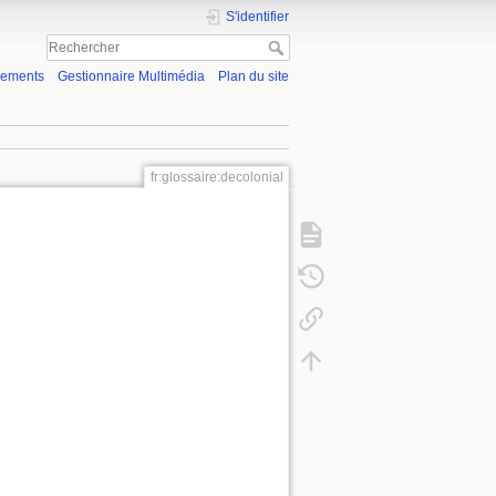
S'identifier
gements
Gestionnaire Multimédia
Plan du site
fr:glossaire:decolonial