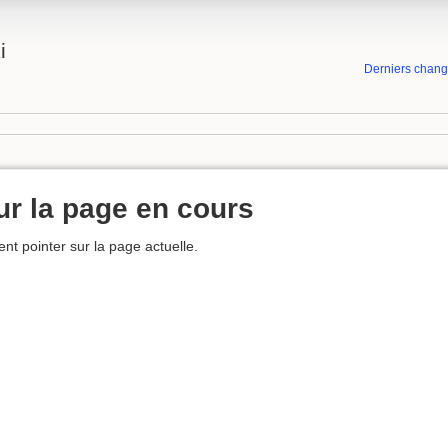
i
Derniers chan
ur la page en cours
ent pointer sur la page actuelle.