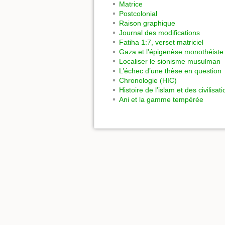
Matrice
Postcolonial
Raison graphique
Journal des modifications
Fatiha 1:7, verset matriciel
Gaza et l'épigenèse monothéiste
Localiser le sionisme musulman
L’échec d’une thèse en question
Chronologie (HIC)
Histoire de l’islam et des civilisat
Ani et la gamme tempérée