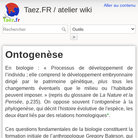
Aller au contenu
Taez.FR / atelier wiki
>
Ontogenèse
En biologie : « Processus de développement de
l’individu ; elle comprend le développement embryonnaire
dirigé par le patrimoine génétique,
plus
tous les
changements éventuels que le milieu ou l’habitude
peuvent imposer. » (repris du glossaire de
La Nature et la
Pensée
, p.235). On oppose souvent l’
ontogenèse
à la
phylogenèse
, qui décrit l'histoire évolutive de l'espèce, les
deux étant liés par des relations homologiques
*
.
Ces questions fondamentales de la biologie constituent la
formation initiale de l’anthropologue Gregory Bateson, qui