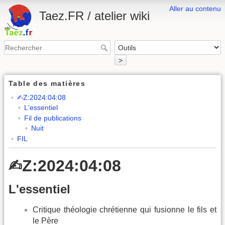
Aller au contenu
Taez.FR / atelier wiki
>
Table des matières
✍︎Z:2024:04:08
L'essentiel
Fil de publications
Nuit
FIL
✍︎Z:2024:04:08
L'essentiel
Critique théologie chrétienne qui fusionne le fils et
le Père