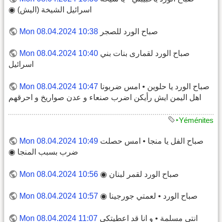
اسرائيل الشيخة (اليش) ◉
صباح الورد للصجر
Mon 08.04.2024 10:38
صباح الورد لقمارى بنات بني
Mon 08.04.2024 10:40
اسرائيل
صباح الورد يا حلوين • امس ضربونا
Mon 08.04.2024 10:47
اهل اليمن ايش رأيكن اضرب صنعاء و عدن صواريخ و احرقهم
‣Yéménites
صباح الفل يا منجا • امس حصلت
Mon 08.04.2024 10:49
ضرب بسبب المنجا ◉
صباح الورد لقمر لبنان ◉
Mon 08.04.2024 10:56
صباح الورد • لعمتي جورجينا ◉
Mon 08.04.2024 10:57
انتي مسلمة • و انا قد اعطيتكي
Mon 08.04.2024 11:07