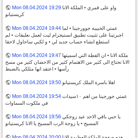
واو على قمري • الملكة الانا
Mon 08.04.2024 19:29
كريستيانو
عمتي الحبيبة جوورجينا • لما
Mon 08.04.2024 19:44
اجبرتينا على تثبيت تطبيق انستيجرام ليت لعمل نعليقات • لم
استطع انشاء حساب جديد لي • و لكني ساحاول لاحقا
ملكة الانا • ان القطة التي اسميتها
Mon 08.04.2024 19:47
الانا تحتاج الى كثير من الاهتمام كثير من الاحضان كثير من مسح
رأسها • اعتقد انها مثلكي بالضبط
اهلا باسرة الملك كريستيانو
Mon 08.04.2024 19:50
عمتي جورجينا من اهم ١٠سيدات
Mon 08.04.2024 19:54
في ملكوت السماوات
يا حبي باقي الاحد عيد زوجكي
Mon 08.04.2024 19:56
المسيح • يا زوجة الرب المسيح يا الانا كريستيانو
هذه صفحة الملكة العظيمة الانا
Mon 08.04.2024 20:00