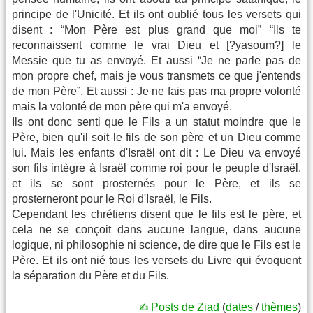
principe de l'Unicité. Et ils ont oublié tous les versets qui
disent : “Mon Père est plus grand que moi” “Ils te
reconnaissent comme le vrai Dieu et [?yasoum?] le
Messie que tu as envoyé. Et aussi “Je ne parle pas de
mon propre chef, mais je vous transmets ce que j'entends
de mon Père”. Et aussi : Je ne fais pas ma propre volonté
mais la volonté de mon père qui m'a envoyé.
Ils ont donc senti que le Fils a un statut moindre que le
Père, bien qu'il soit le fils de son père et un Dieu comme
lui. Mais les enfants d'Israël ont dit : Le Dieu va envoyé
son fils intègre à Israël comme roi pour le peuple d'Israël,
et ils se sont prosternés pour le Père, et ils se
prosterneront pour le Roi d'Israël, le Fils.
Cependant les chrétiens disent que le fils est le père, et
cela ne se conçoit dans aucune langue, dans aucune
logique, ni philosophie ni science, de dire que le Fils est le
Père. Et ils ont nié tous les versets du Livre qui évoquent
la séparation du Père et du Fils.
✍︎ Posts de Ziad
(
dates
/
thèmes
)