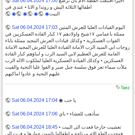
اخيرا اقتنعت القطة الام بان ترضع
Sat 06.04.2024 17:00
اطفالها الثلاثة اليش و روندا و الانا • عندي في
البيت
◉
◉
◉
◉
اليوم القيادات العليا للعرش المتين
Sat 06.04.2024 17:03
ممثلة باعمامي ١٧شيخ واولادهم ١٧ كبار القادة العسكريين في
القوات العسكرية • وكذلك قيادات العرش المجيد ممثلة باباء
زوجات ابي السيد الرب الامانة القيادة العليا للعرش المجيد الامانة
العامة للعرش العظيم لابي السيد الرب و ابناؤهم كبار القادة
العسكرين • وكذلك القيادة العسكرية العليا لملكوت الاله الرب
ملأت سماء تعز فوق سلسة جبل صبر و القوا عليا التحية والقيت
عليهم التحية و عادوا اماكنهم
Taez
يا حب ◉
Sat 06.04.2024 17:04
سأذهب للعشاء • باي
Sat 06.04.2024 17:06
تعشيت خارجا فعدت الى البيت •
Sat 06.04.2024 18:45
فوجدت الطة الام مرتاحة و اطفالها نائمون جوارها و فرت الى