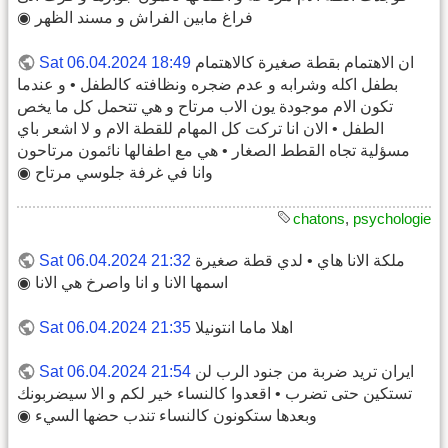
فراغ مابين الفراش و مسند الظهر ◉
ان الاهتمام بقطة صغيرة كالاهتمام
Sat 06.04.2024 18:49
بطفل اكله وشرابه و عدم ضجره ونظافته كالطفل • و عندما
تكون الام موجودة يون الاب مرتاح و هي تتحمل كل ما يخص
الطفل • الان انا تركت كل المهام للقطة الام و لا اشعر باي
مسؤلية تجاه القطط الصغار • هي مع اطفالها نائمون مرتاحون
وانا في غرفة جلوسي مرتاح ◉
chatons
,
psychologie
ملكة الانا هاي • لدي قطة صغيرة
Sat 06.04.2024 21:32
اسمها الانا و انا واصرخ هي الانا ◉
اهلا ماما انتونيلا
Sat 06.04.2024 21:35
ايران تريد ضربة من جنود الرب لن
Sat 06.04.2024 21:54
تستكين حتى تضرب • اقعدوا كالنساء خير لكم و الا سيضربونك
وبعدها ستكونون كالنساء تندب حضها السيء ◉