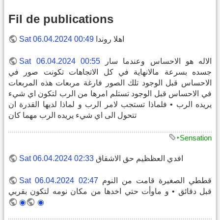
Fil de publications
اهلا روندا
Sat 06.04.2024 00:49
الاله هو الاحساس وعندما سار
Sat 06.04.2024 00:55
جسده بسرعة مالانهاية في كل الاتجاهات تكونت صور في
الاحساس قبل الوجود تلك الصور فارغة مربعات هذه المربعات
في الاحساس قبل الوجود تستلم امرها من الرب لتكون اي شيء
يريده الرب • فلماذا تستجب لامر الرب و لماذا لديها القدرة ان
تتحول الى اي شيء يريده الرب مهما كان
‣Sensation
افدي العظظيم حق الاشقاق
Sat 06.04.2024 02:33
قططي الصغيرة قامت من النوم
Sat 06.04.2024 02:47
قبل دقائق • و ماوأت حتي اخدها من مكان نومه لتكون بقربي
◉
◉