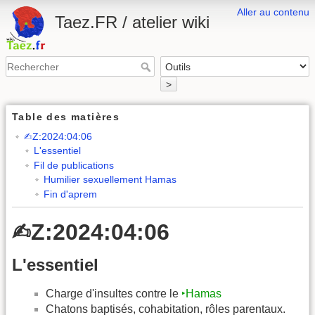
Aller au contenu
Taez.FR / atelier wiki
>
Table des matières
✍︎Z:2024:04:06
L'essentiel
Fil de publications
Humilier sexuellement Hamas
Fin d'aprem
✍︎Z:2024:04:06
L'essentiel
Charge d'insultes contre le
‣Hamas
Chatons baptisés, cohabitation, rôles parentaux.