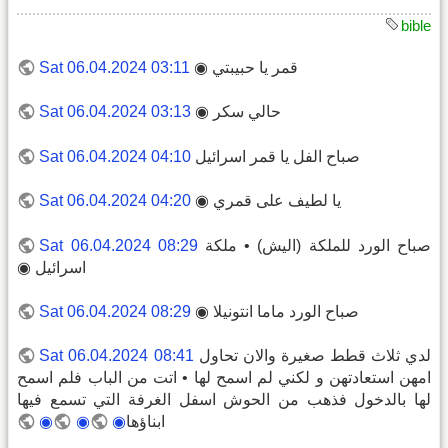
bible
قمر يا حبيبتي ◉
Sat 06.04.2024 03:11
حالي سكر ◉
Sat 06.04.2024 03:13
صباح الفل يا قمر اسرائيل
Sat 06.04.2024 04:10
يا لطيف على قمري ◉
Sat 06.04.2024 04:20
صباح الورد للملكة (اليش) • ملكة
Sat 06.04.2024 08:29
اسرائيل ◉
صباح الورد ماما انتونيلا ◉
Sat 06.04.2024 08:29
لدي ثلاث قطط صغيرة والان تحاول
Sat 06.04.2024 08:41
امهن استعادتهن و لكني لم اسمح لها • اتت من الباب فلم اسمح
لها بالدخول فذهب من الحوش اسفل الغرفة التي تسمع فيها
ابناؤها
◉
◉
◉