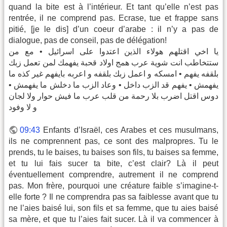
quand la bite est à l’intérieur. Et tant qu’elle n’est pas
rentrée, il ne comprend pas. Ecrase, tue et frappe sans
pitié, [je le dis] d’un coeur d’arabe : il n’y a pas de
dialogue, pas de conseil, pas de délégation!
يا اخي اقتلهم هولاء الذين اعتدوا على اسرائيل • مع من
ستتخاطب انت شوية عرب همج اولاد قحبة يفهمك لمن تعمل زبك
بلقفه يفهم • امسكه و اعمل زبك بلقفه و اعربه بايفهم غير كذه ما
يفهمش • يفهم قد الزب داخل • وعاد الزب ما دخلش ما يفهمش •
دوس اقتل اضرب بلا رحمة من قلب عرب ما فيش حوار ولا لجان
و لا وفود
09:43
Enfants d’Israël, ces Arabes et ces musulmans,
ils ne comprennent pas, ce sont des malpropres. Tu le
prends, tu le baises, tu baises son fils, tu baises sa femme,
et tu lui fais sucer ta bite, c’est clair? Là il peut
éventuellement comprendre, autrement il ne comprend
pas. Mon frère, pourquoi une créature faible s’imagine-t-
elle forte ? Il ne comprendra pas sa faiblesse avant que tu
ne l’aies baisé lui, son fils et sa femme, que tu aies baisé
sa mère, et que tu l’aies fait sucer. Là il va commencer à