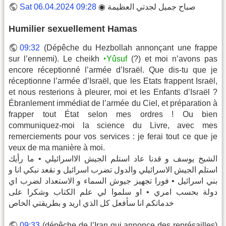
صباح جميل لجدتي العظيمة ◉
Sat 06.04.2024 09:28
Humilier sexuellement Hamas
09:32
(Dépêche du Hezbollah annonçant une frappe
sur l’ennemi). Le cheikh
‣Yûsuf
(?) et moi n’avons pas
encore réceptionné l’armée d’Israël. Que dis-tu que je
réceptionne l’armée d’Israël, que les Etats frappent Israël,
et nous resterions à pleurer, moi et les Enfants d’Israël ?
Ébranlement immédiat de l’armée du Ciel, et préparation à
frapper tout État selon mes ordres ! Ou bien
communiquez-moi la science du Livre, avec mes
remerciements pour vos services : je ferai tout ce que je
veux de ma manière à moi.
الشيخ يوسف و قدنا عاد استلم الجيش الااسرائيلي • ما رأيك
استلم الجيش الاسرائيلي والدول تضرب اسرائيل و نقعد نبكي انا و
بني اسرائيل • فورا تجهيز جيوش السماء و الاستعداد لضرب اي
دولة بحسب امري • او سلموا لي علم الكتاب وشكرا على
خدماتكم انا سأفعل كل الذي اريد و بطريقتي الخاص
09:33
(dépêche de l’Iran qui annonce des représailles)