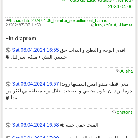
2024
04
06
fr:ziad:date:2024:04:06_humilier_sexuellement_hamas
·
2024/05/07 11:50
iran
,
‣Yûsuf
,
‣Hamas
Fin d'aprem
افدي الوجه و البطن و اليدات حق
Sat 06.04.2024 16:55
حبيبتي اليش • ملكة اسرائيل ◉
Alisha
معي قطة منذو امس اسميتها روندا
Sat 06.04.2024 16:57
دوما تريد ان تكون بجانبي و اصبحت خلال يوم متعلقة بي اكثر من
امها ◉
chatons
المنجا حقي خبيه ◉
Sat 06.04.2024 16:58