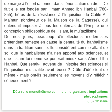
de marge à l’effort rationnel dans l’énonciation du droit. De
fait elle est fondée par l’imam Ahmed Ibn Hanbal (780-
855), héros de la résistance à l’Inquisition du Calife Al-
Ma’mun (fondateur de la Maison de la Sagesse), qui
entendait imposer à tous les oulémas de l’Empire une
conception philosophique de l’islam, le mu’tazilisme.
De nos jours, beaucoup d’intellectuels modernistes
prétendent remettre en cause la centralité du hanbalisme
dans la tradition sunnite. Ils considèrent comme allant de
soi que le hanbalisme n’a rien apporté aux sciences, et
que l’islam lui-même se porterait mieux sans Ahmed Ibn
Hanbal. Que serait-il advenu de l’histoire des sciences si
l’Inquisition mu’tazilite avait réussi ? Drôle d’idée tout de
même - mais ont-ils seulement les moyens d’y réfléchir
sérieusement ?!
Décrire le monothéisme comme un organisme : implications
philosophiques
(…)
/
Glossaire