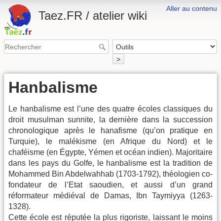
Aller au contenu
Taez.FR / atelier wiki
>
Hanbalisme
Le hanbalisme est l’une des quatre écoles classiques du
droit musulman sunnite, la dernière dans la succession
chronologique après le hanafisme (qu’on pratique en
Turquie), le malékisme (en Afrique du Nord) et le
chaféisme (en Égypte, Yémen et océan indien). Majoritaire
dans les pays du Golfe, le hanbalisme est la tradition de
Mohammed Bin Abdelwahhab (1703-1792), théologien co-
fondateur de l’Etat saoudien, et aussi d’un grand
réformateur médiéval de Damas, Ibn Taymiyya (1263-
1328).
Cette école est réputée la plus rigoriste, laissant le moins