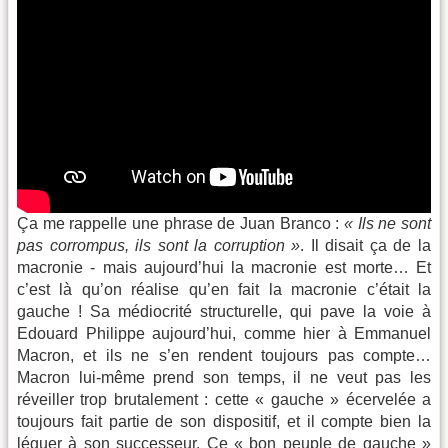
Ça me rappelle une phrase de Juan Branco :
« Ils ne sont
pas corrompus, ils sont la corruption »
. Il disait ça de la
macronie - mais aujourd’hui la macronie est morte… Et
c’est là qu’on réalise qu’en fait la macronie c’était la
gauche ! Sa médiocrité structurelle, qui pave la voie à
Edouard Philippe aujourd’hui, comme hier à Emmanuel
Macron, et ils ne s’en rendent toujours pas compte…
Macron lui-même prend son temps, il ne veut pas les
réveiller trop brutalement : cette « gauche » écervelée a
toujours fait partie de son dispositif, et il compte bien la
léguer à son successeur. Ce « bon peuple de gauche »