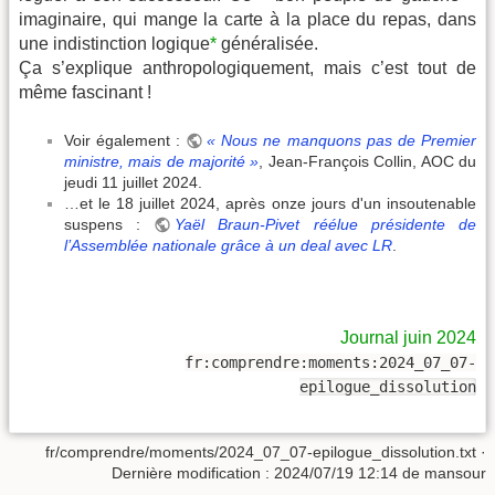
imaginaire, qui mange la carte à la place du repas, dans
une indistinction logique
*
généralisée.
Ça s’explique anthropologiquement, mais c’est tout de
même fascinant !
Voir également :
« Nous ne manquons pas de Premier
ministre, mais de majorité »
, Jean-François Collin, AOC du
jeudi 11 juillet 2024.
…et le 18 juillet 2024, après onze jours d'un insoutenable
suspens :
Yaël Braun-Pivet réélue présidente de
l’Assemblée nationale grâce à un deal avec LR
.
Journal juin 2024
fr:comprendre:moments:2024_07_07-
epilogue_dissolution
fr/comprendre/moments/2024_07_07-epilogue_dissolution.txt
·
Dernière modification :
2024/07/19 12:14
de
mansour