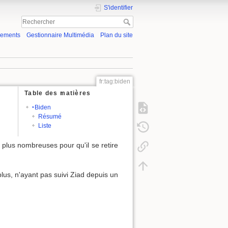
S'identifier
gements
Gestionnaire Multimédia
Plan du site
fr:tag:biden
Table des matières
‣Biden
Résumé
Liste
 plus nombreuses pour qu'il se retire
lus, n'ayant pas suivi Ziad depuis un