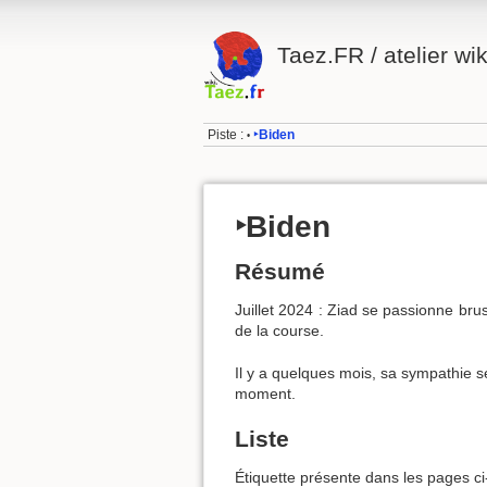
Taez.FR / atelier wik
Piste :
‣Biden
•
‣Biden
Résumé
Juillet 2024 : Ziad se passionne bru
de la course.
Il y a quelques mois, sa sympathie s
moment.
Liste
Étiquette présente dans les pages ci