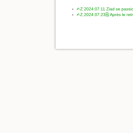
✍︎Z:2024:07:11 Ziad se passi
✍︎Z:2024:07:23🗒 Après le retr