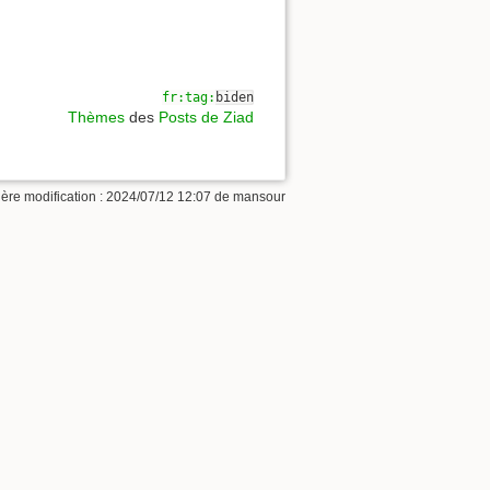
fr:tag:
biden
Thèmes
des
Posts de Ziad
ère modification :
2024/07/12 12:07
de
mansour