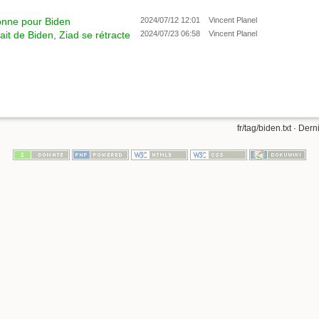
onne pour Biden
2024/07/12 12:01
Vincent Planel
ait de Biden, Ziad se rétracte
2024/07/23 06:58
Vincent Planel
fr/tag/biden.txt
· Derni