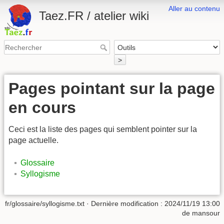
Aller au contenu
Taez.FR / atelier wiki
>
Pages pointant sur la page
en cours
Ceci est la liste des pages qui semblent pointer sur la
page actuelle.
Glossaire
Syllogisme
fr/glossaire/syllogisme.txt
· Dernière modification :
2024/11/19 13:00
de
mansour