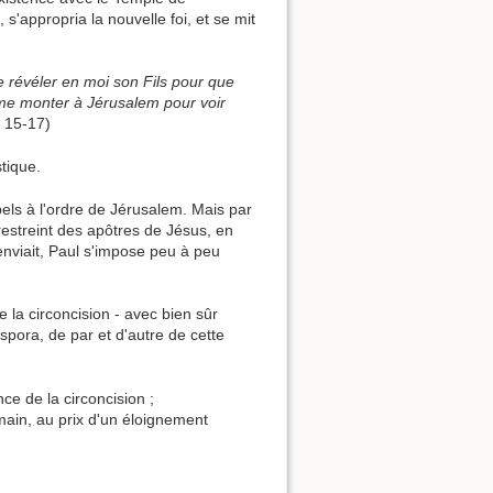
 s'appropria la nouvelle foi, et se mit
e révéler en moi son Fils pour que
me monter à Jérusalem pour voir
 15-17)
stique.
pels à l'ordre de Jérusalem. Mais par
 restreint des apôtres de Jésus, en
 enviait, Paul s'impose peu à peu
la circoncision - avec bien sûr
spora, de par et d'autre de cette
e de la circoncision ;
Romain, au prix d'un éloignement