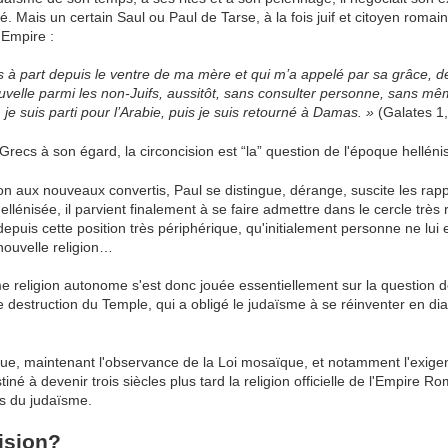
. Mais un certain Saul ou Paul de Tarse, à la fois juif et citoyen romain,
l'Empire :
is à part depuis le ventre de ma mère et qui m’a appelé par sa grâce, d
elle parmi les non-Juifs, aussitôt, sans consulter personne, sans mê
je suis parti pour l’Arabie, puis je suis retourné à Damas. »
(Galates 1,
s Grecs à son égard, la circoncision est “la” question de l'époque helléni
ion aux nouveaux convertis, Paul se distingue, dérange, suscite les rap
llénisée, il parvient finalement à se faire admettre dans le cercle très
 depuis cette position très périphérique, qu'initialement personne ne lui
nouvelle religion…
religion autonome s'est donc jouée essentiellement sur la question de 
 destruction du Temple, qui a obligé le judaïsme à se réinventer en dia
que, maintenant l'observance de la Loi mosaïque, et notamment l'exigenc
stiné à devenir trois siècles plus tard la religion officielle de l'Empire 
ls du judaïsme.
ision?